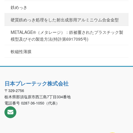
鉄めっき
硬質鉄めっき処理をした射出成形用アルミニウム合金金型
METALAGE®（メタレージ）：鉄被覆されたプラスチック製
模型及びその製造方法(特許第6917095号)
軟磁性薄膜
日本プレーテック株式会社
〒329-2756
栃木県那須塩原市西三島7丁目334番地
電話番号 0287-36-1050（代表）