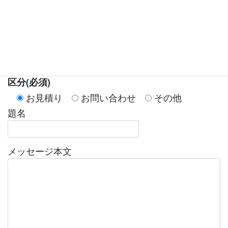
お名前 (必須)
メールアドレス (必須)
区分(必須)
お見積り
お問い合わせ
その他
題名
メッセージ本文